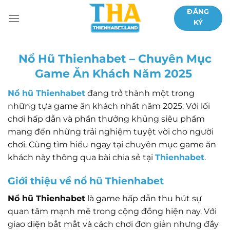
Bỏ
ĐĂNG
qua
KÝ
nội
dung
Nổ Hũ Thienhabet – Chuyên Mục
Game Ăn Khách Năm 2025
Nổ hũ Thienhabet
đang trở thành một trong
những tựa game ăn khách nhất năm 2025. Với lối
chơi hấp dẫn và phần thưởng khủng siêu phẩm
mang đến những trải nghiệm tuyệt vời cho người
chơi. Cùng tìm hiểu ngay tại chuyên mục game ăn
khách này thông qua bài chia sẻ tại
Thienhabet
.
Giới thiệu về nổ hũ Thienhabet
Nổ hũ Thienhabet
là game hấp dẫn thu hút sự
quan tâm mạnh mẽ trong cộng đồng hiện nay. Với
giao diện bắt mắt và cách chơi đơn giản nhưng đầy