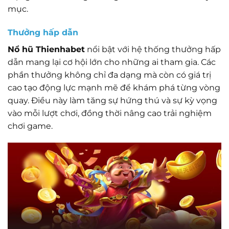
mục.
Thưởng hấp dẫn
Nổ hũ Thienhabet
nổi bật với hệ thống thưởng hấp
dẫn mang lại cơ hội lớn cho những ai tham gia. Các
phần thưởng không chỉ đa dạng mà còn có giá trị
cao tạo động lực mạnh mẽ để khám phá từng vòng
quay. Điều này làm tăng sự hứng thú và sự kỳ vọng
vào mỗi lượt chơi, đồng thời nâng cao trải nghiệm
chơi game.