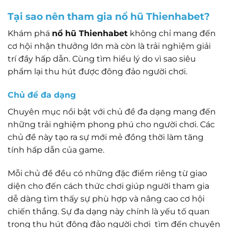
Tại sao nên tham gia nổ hũ Thienhabet?
Khám phá
nổ hũ Thienhabet
không chỉ mang đến
cơ hội nhận thưởng lớn mà còn là trải nghiệm giải
trí đầy hấp dẫn. Cùng tìm hiểu lý do vì sao siêu
phẩm lại thu hút được đông đảo người chơi.
Chủ đề đa dạng
Chuyên mục nổi bật với chủ đề đa dạng mang đến
những trải nghiệm phong phú cho người chơi. Các
chủ đề này tạo ra sự mới mẻ đồng thời làm tăng
tính hấp dẫn của game.
Mỗi chủ đề đều có những đặc điểm riêng từ giao
diện cho đến cách thức chơi giúp người tham gia
dễ dàng tìm thấy sự phù hợp và nâng cao cơ hội
chiến thắng. Sự đa dạng này chính là yếu tố quan
trọng thu hút đông đảo người chơi tìm đến chuyên