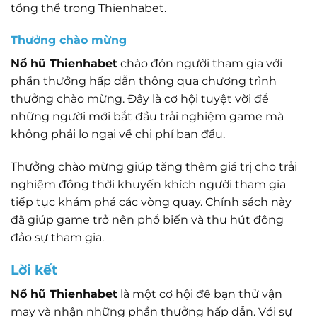
tổng thể trong Thienhabet.
Thưởng chào mừng
Nổ hũ Thienhabet
chào đón người tham gia với
phần thưởng hấp dẫn thông qua chương trình
thưởng chào mừng. Đây là cơ hội tuyệt vời để
những người mới bắt đầu trải nghiệm game mà
không phải lo ngại về chi phí ban đầu.
Thưởng chào mừng giúp tăng thêm giá trị cho trải
nghiệm đồng thời khuyến khích người tham gia
tiếp tục khám phá các vòng quay. Chính sách này
đã giúp game trở nên phổ biến và thu hút đông
đảo sự tham gia.
Lời kết
Nổ hũ Thienhabet
là một cơ hội để bạn thử vận
may và nhận những phần thưởng hấp dẫn. Với sự